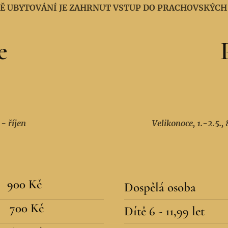
NĚ UBYTOVÁNÍ JE ZAHRNUT VSTUP DO PRACHOVSKÝCH 
e
- říjen
Velikonoce, 1.-2.5., 
900 Kč
Dospělá osoba
700 Kč
Dítě 6 - 11,99 let