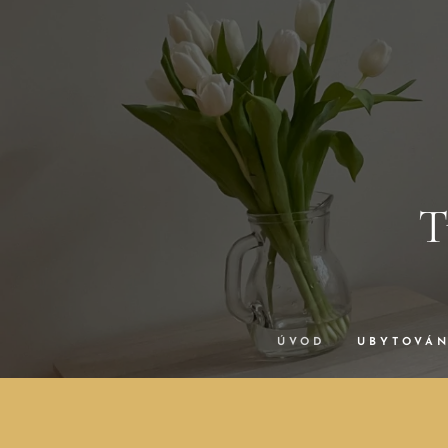
T
ÚVOD
UBYTOVÁN