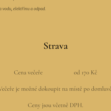
a vodu, elektřinu a odpad.
Strava
Cena večeře od 170 Kč
Večeře je možné dokoupit na místě po domluvě
Ceny jsou včetně DPH.