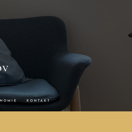
ov
ONOMIE
KONTAKT