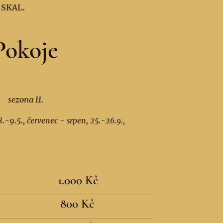
SKAL.
Pokoje
sezona II.
8.-9.5.,
červenec - srpen, 25.-26.9.,
1.000 Kč
800 Kč