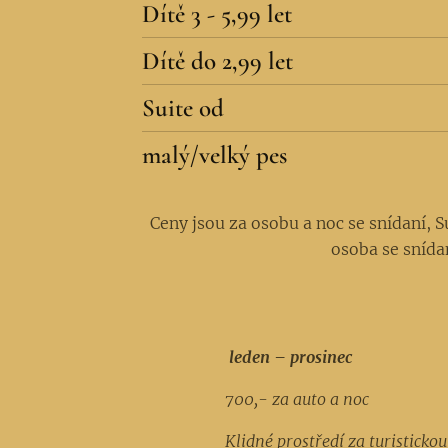
Dítě 3 - 5,99 let
Dítě do 2,99 let
Suite od
malý/velký pes
Ceny jsou za osobu a noc se snídaní, S
osoba se snídan
leden – prosinec
700,- za auto a noc
Klidné prostředí za turisticko